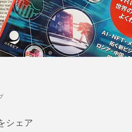
プ
をシェア