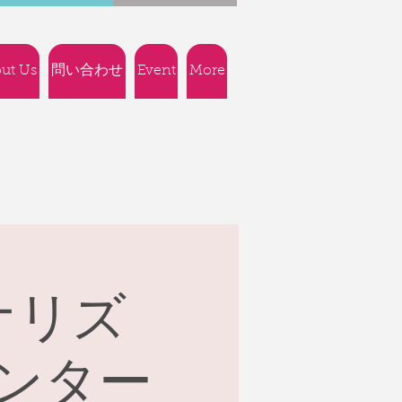
ut Us
問い合わせ
Event
More
ナリズ
ンター