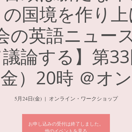
トの国境を作り上
社会の英語ニュー
て議論する】第33
4（金）20時 ＠オ
5月24日(金)
  |  
オンライン・ワークショップ
お申し込みの受付は終了しました。
他のイベントを見る