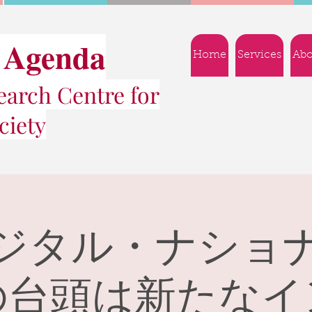
 Agenda
Home
Services
Abo
arch Centre for
ciety
ジタル・ナショ
の台頭は新たなイ