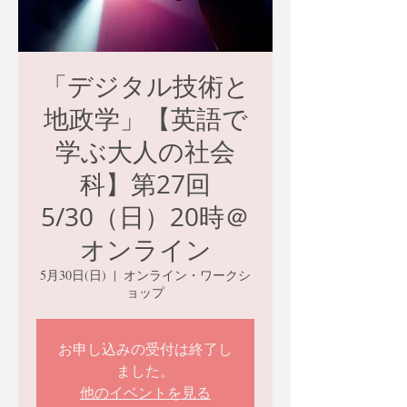
「デジタル技術と
地政学」【英語で
学ぶ大人の社会
科】第27回
5/30（日）20時＠
オンライン
5月30日(日)
  |  
オンライン・ワークシ
ョップ
お申し込みの受付は終了し
ました。
他のイベントを見る