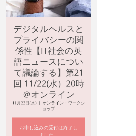
デジタルヘルスと
プライバシーの関
係性【IT社会の英
語ニュースについ
て議論する】第21
回 11/22(水）20時
＠オンライン
11月22日(水)
  |  
オンライン・ワークシ
ョップ
お申し込みの受付は終了し
ました。