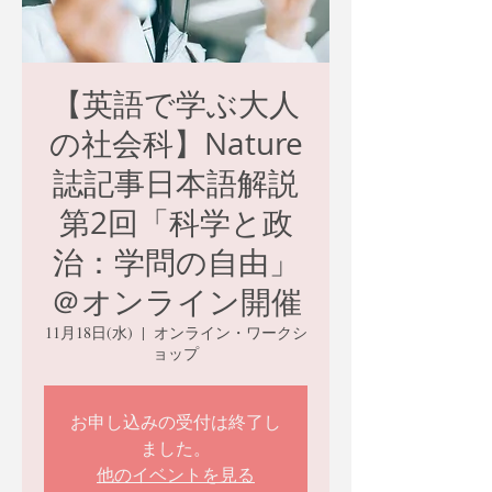
【英語で学ぶ大人
の社会科】Nature
誌記事日本語解説
第2回「科学と政
治：学問の自由」
＠オンライン開催
11月18日(水)
  |  
オンライン・ワークシ
ョップ
お申し込みの受付は終了し
ました。
他のイベントを見る