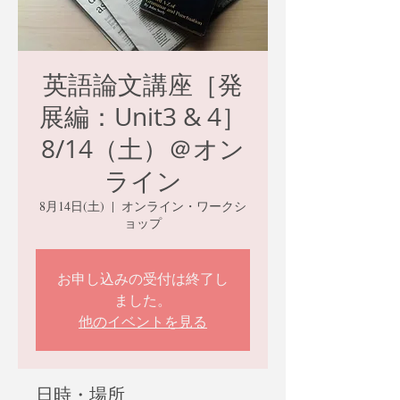
英語論文講座［発
展編：Unit3 & 4］
8/14（土）＠オン
ライン
8月14日(土)
  |  
オンライン・ワークシ
ョップ
お申し込みの受付は終了し
ました。
他のイベントを見る
日時・場所