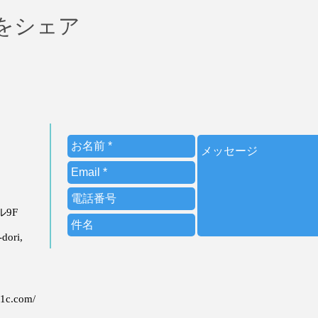
をシェア
ビル9F
dori,
21c.com/