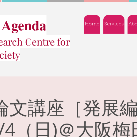
 Agenda
Home
Services
Abo
arch Centre for
ciety
論文講座［発展編3
4/4（日)＠大阪梅