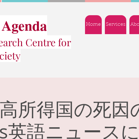
 Agenda
Home
Services
Abo
arch Centre for
ciety
高所得国の死因
Gs英語ニュース