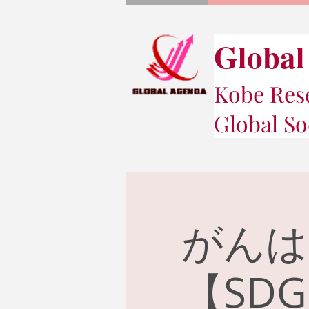
Global
Kobe Rese
Global So
がんは
【SD