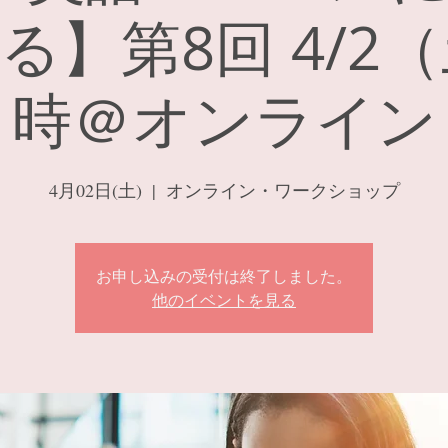
る】第8回 4/2（
時＠オンライン
4月02日(土)
  |  
オンライン・ワークショップ
お申し込みの受付は終了しました。
他のイベントを見る