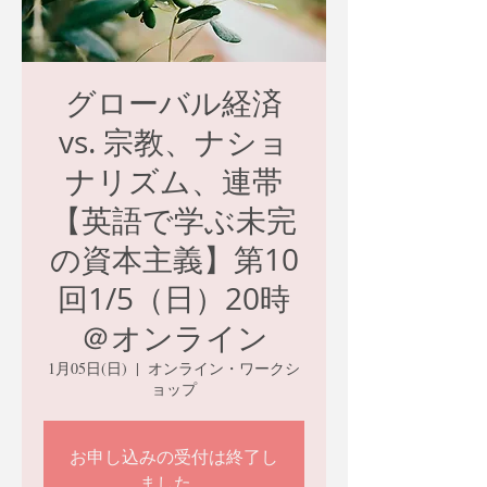
グローバル経済
vs. 宗教、ナショ
ナリズム、連帯
【英語で学ぶ未完
の資本主義】第10
回1/5（日）20時
＠オンライン
1月05日(日)
  |  
オンライン・ワークシ
ョップ
お申し込みの受付は終了し
ました。