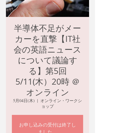
半導体不足がメー
カーを直撃【IT社
会の英語ニュース
について議論す
る】第5回
5/11(木）20時 ＠
オンライン
5月04日(木)
  |  
オンライン・ワークシ
ョップ
お申し込みの受付は終了し
ました。