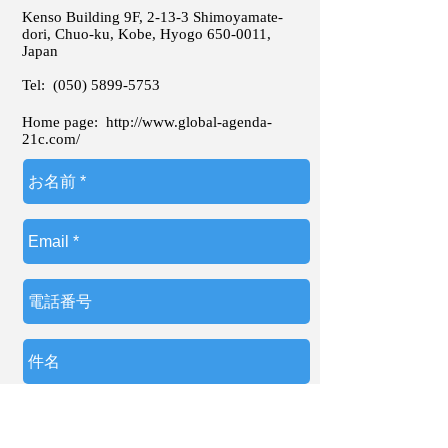
Kenso Building 9F, 2-13-3 Shimoyamate-
dori, Chuo-ku, Kobe, Hyogo
650-0011
,
Japan
Tel:
(050) 5899-5753
Home page:
http://www.global-agenda-
21c.com/