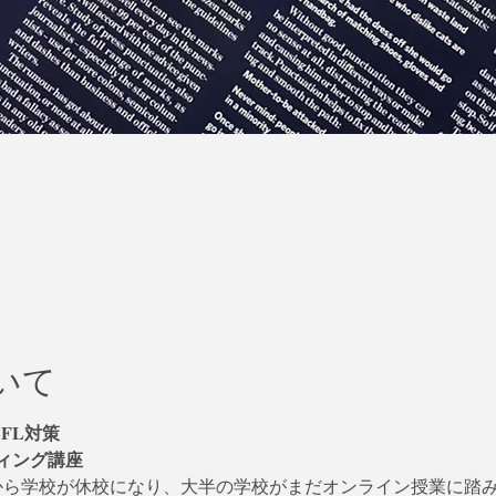
いて
EFL対策
ィング講座
から学校が休校になり、大半の学校がまだオンライン授業に踏