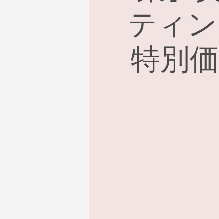
ティン
特別価