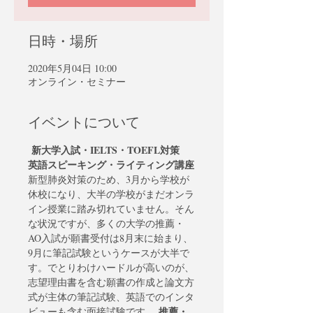
日時・場所
2020年5月04日 10:00
オンライン・セミナー
イベントについて
新大学入試・IELTS・TOEFL対策
英語スピーキング・ライティング講座
新型肺炎対策のため、3月から学校が
休校になり、大半の学校がまだオンラ
イン授業に踏み切れていません。そん
な状況ですが、多くの大学の推薦・
AO入試が願書受付は8月末に始まり、
9月に筆記試験というケースが大半で
す。
でとりわけハードルが高いのが、
志望理由書を含む願書の作成と論文方
式が主体の筆記試験、英語でのインタ
推薦・
ビューも含む面接試験です。 