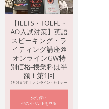
【IELTS・TOEFL・
AO入試対策】英語
スピーキング・ラ
イティング講座@
オンラインGW特
別価格-授業料は半
額！第1回
5月04日(月)
  |  
オンライン・セミナー
受付停止
他のイベントを見る