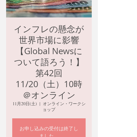
インフレの懸念が
世界市場に影響
【Global Newsに
ついて語ろう！】
第42回
11/20（土）10時
＠オンライン
11月20日(土)
  |  
オンライン・ワークシ
ョップ
お申し込みの受付は終了し
ました。