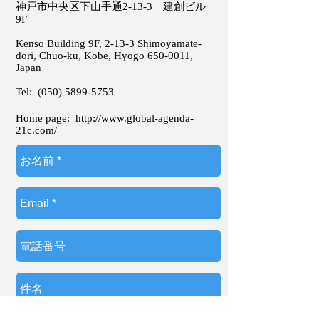
神戸市中央区下山手通2-13-3 建創ビル
9F
Kenso Building 9F, 2-13-3 Shimoyamate-
dori, Chuo-ku, Kobe, Hyogo
650-0011
,
Japan
Tel:
(050) 5899-5753
Home page:
http://www.global-agenda-
21c.com/