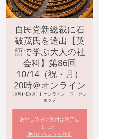
自民党新総裁に石
破茂氏を選出【英
語で学ぶ大人の社
会科】第86回
10/14（祝・月）
20時＠オンライン
10月14日(月)
  |  
オンライン・ワークシ
ョップ
お申し込みの受付は終了し
ました。
他のイベントを見る