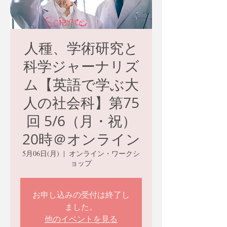
人種、学術研究と
科学ジャーナリズ
ム【英語で学ぶ大
人の社会科】第75
回 5/6（月・祝）
20時＠オンライン
5月06日(月)
  |  
オンライン・ワークシ
ョップ
お申し込みの受付は終了し
ました。
他のイベントを見る