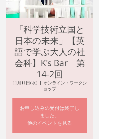
「科学技術立国と
日本の未来」【英
語で学ぶ大人の社
会科】K's Bar 第
14-2回
11月11日(水)
  |  
オンライン・ワークシ
ョップ
お申し込みの受付は終了し
ました。
他のイベントを見る