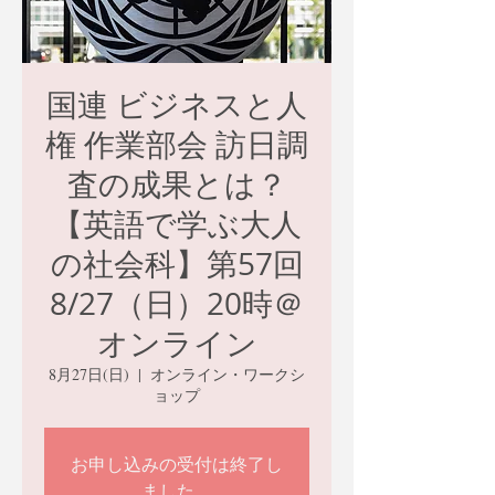
国連 ビジネスと人
権 作業部会 訪日調
査の成果とは？
【英語で学ぶ大人
の社会科】第57回
8/27（日）20時＠
オンライン
8月27日(日)
  |  
オンライン・ワークシ
ョップ
お申し込みの受付は終了し
ました。