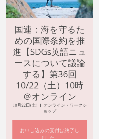
国連：海を守るた
めの国際条約を推
進【SDGs英語ニュ
ースについて議論
する】第36回
10/22（土）10時
＠オンライン
10月22日(土)
  |  
オンライン・ワークシ
ョップ
お申し込みの受付は終了し
ました。