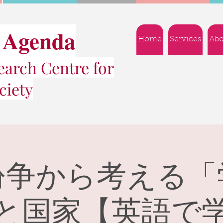
 Agenda
Home
Services
Abo
arch Centre for
ciety
紛争から考える「
と国家【英語で