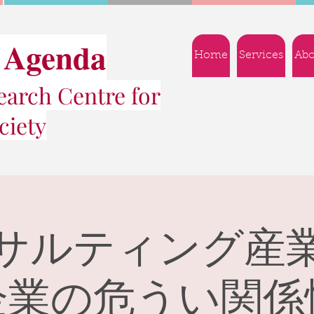
 Agenda
Home
Services
Abo
arch Centre for
ciety
サルティング産
企業の危うい関係