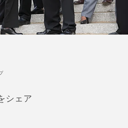
プ
をシェア