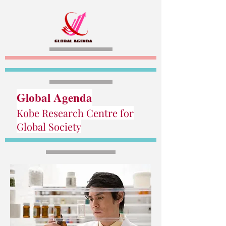
Global Agenda
Kobe Research Centre for
Global Society