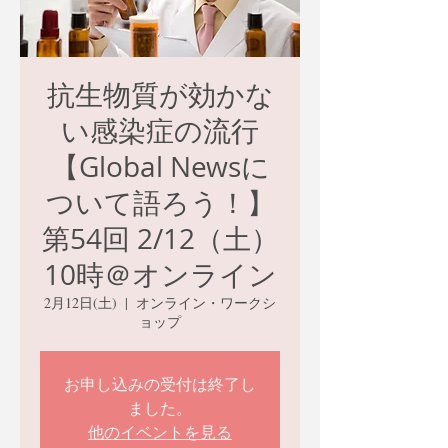
抗生物質が効かな
い感染症の流行
【Global Newsに
ついて語ろう！】
第54回 2/12（土）
10時＠オンライン
2月12日(土)
  |  
オンライン・ワークシ
ョップ
お申し込みの受付は終了し
ました。
他のイベントを見る