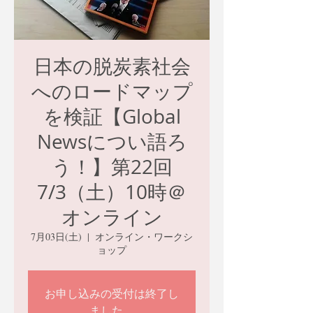
日本の脱炭素社会
へのロードマップ
を検証【Global
Newsについ語ろ
う！】第22回
7/3（土）10時＠
オンライン
7月03日(土)
  |  
オンライン・ワークシ
ョップ
お申し込みの受付は終了し
ました。