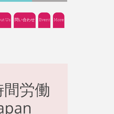
ut Us
問い合わせ
Event
More
時間労働
pan