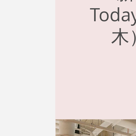
Tod
木