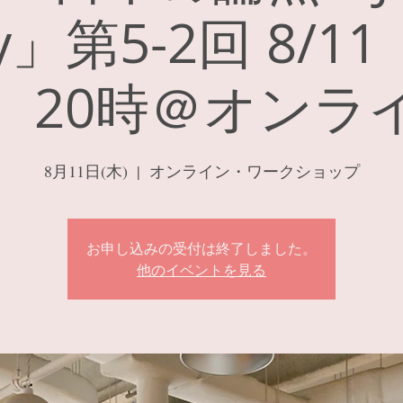
ay」第5-2回 8/1
）20時＠オンラ
8月11日(木)
  |  
オンライン・ワークショップ
お申し込みの受付は終了しました。
他のイベントを見る