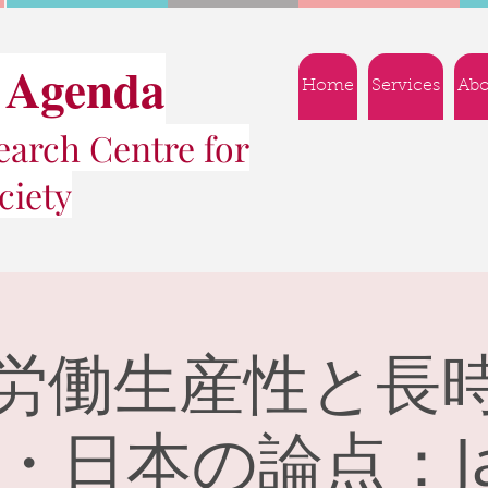
 Agenda
Home
Services
Abo
arch Centre for
ciety
労働生産性と長
・日本の論点：Ja