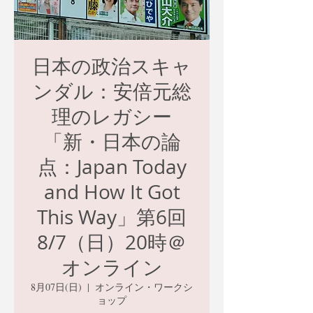
日本の政治スキャ
ンダル：安倍元総
理のレガシー
「新・日本の論
点：Japan Today
and How It Got
This Way」第6回
8/7（日）20時＠
オンライン
8月07日(日)
  |  
オンライン・ワークシ
ョップ