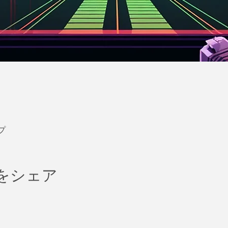
プ
をシェア