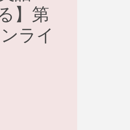
る】第
＠オンライ