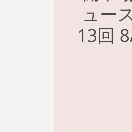
ュー
13回 