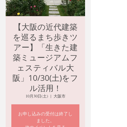
【大阪の近代建築
を巡るまち歩きツ
アー】「生きた建
築ミュージアムフ
ェスティバル大
阪」10/30(土)をフ
ル活用！
10月30日(土)
  |  
大阪市
お申し込みの受付は終了し
ました。