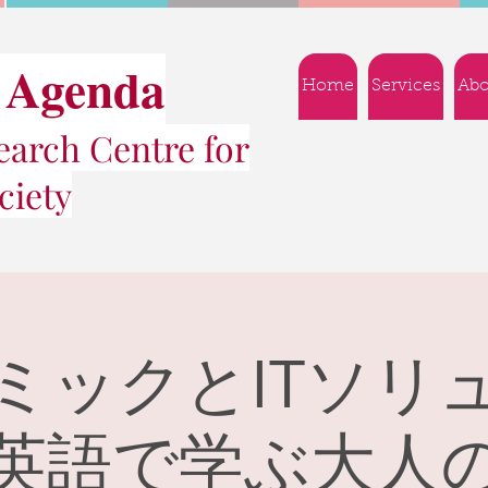
 Agenda
Home
Services
Abo
arch Centre for
ciety
ミックとITソリ
英語で学ぶ大人