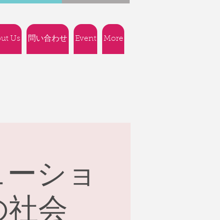
ut Us
問い合わせ
Event
More
ューショ
の社会