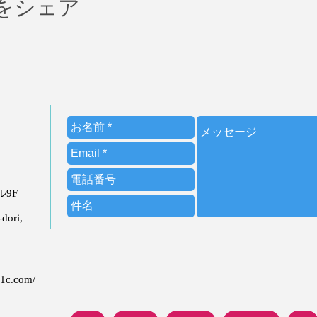
をシェア
ビル9F
dori,
21c.com/