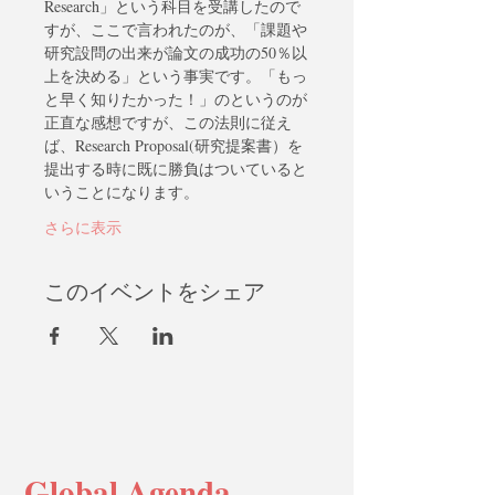
Research」という科目を受講したので
すが、ここで言われたのが、「課題や
研究設問の出来が論文の成功の50％以
上を決める」という事実です。「もっ
と早く知りたかった！」のというのが
正直な感想ですが、この法則に従え
ば、Research Proposal(研究提案書）を
提出する時に既に勝負はついていると
いうことになります。
さらに表示
このイベントをシェア
Global Agenda