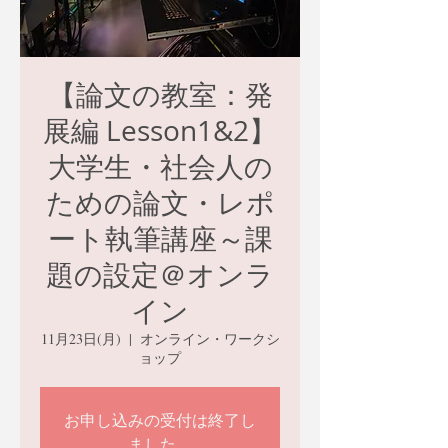
【論文の教室：発
展編 Lesson1&2】
大学生・社会人の
ための論文・レポ
ート執筆講座～課
題の設定＠オンラ
イン
11月23日(月)
  |  
オンライン・ワークシ
ョップ
お申し込みの受付は終了し
ました。