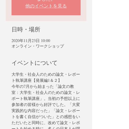
他のイベントを見る
日時・場所
2020年11月23日 10:00
オンライン・ワークショップ
イベントについて
大学生・社会人のための論文・レポー
ト執筆講座【発展編1＆２】
今年の7月から始まった「論文の教
室：大学生・社会人のための論文・レ
ポート執筆講座」。当初の予想以上に
参加者の皆様から好評でした。「大変
実践的な内容だった」「論文・レポー
トを書く自信がついた」との感想をい
ただいたと同時に、改めて論文・レポ
ートを始める時に、多くの日本人が躓