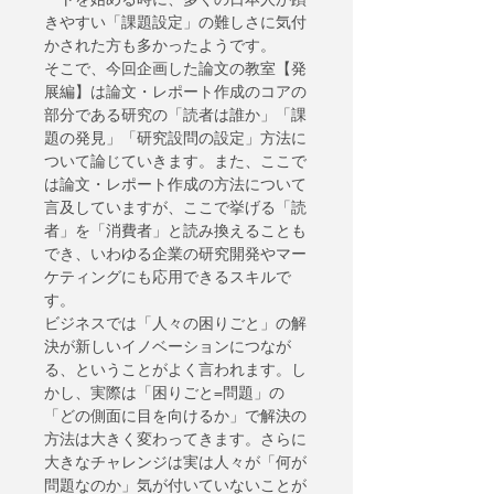
きやすい「課題設定」の難しさに気付
かされた方も多かったようです。
そこで、今回企画した論文の教室【発
展編】は論文・レポート作成のコアの
部分である研究の「読者は誰か」「課
題の発見」「研究設問の設定」方法に
ついて論じていきます。また、ここで
は論文・レポート作成の方法について
言及していますが、ここで挙げる「読
者」を「消費者」と読み換えることも
でき、いわゆる企業の研究開発やマー
ケティングにも応用できるスキルで
す。
ビジネスでは「人々の困りごと」の解
決が新しいイノベーションにつなが
る、ということがよく言われます。し
かし、実際は「困りごと=問題」の
「どの側面に目を向けるか」で解決の
方法は大きく変わってきます。さらに
大きなチャレンジは実は人々が「何が
問題なのか」気が付いていないことが