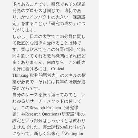
多々あることです。研究でもその課題
発見のプロセスは同じで、適切であ
り、かつインパクトの大きい「課題設
定」をすることが「研究の成功」につ
ながります。
しかし、日本の大学でこの分野に関し
て徹底的な指導を受けることは稀で
す。実は欧米でもこの分野に関して時
間を割いてくれる教育機関はそれほど
多くありません。何故なら、この能力
を身に着けるには、Critical 
Thinking(批判的思考力）のスキルの構
築が必要で、それには長年の研鑽が必
要だからです。
自分のケースを振り返ってみても、い
わゆるリサーチ・メソッドは習って
も、このResearch Problem（研究課
題）やResearch Questions (研究設問)の
設定という部分はしっかりとは教わり
ませんでした。博士課程の終わりの方
になって、新しく出来た「Writing for 