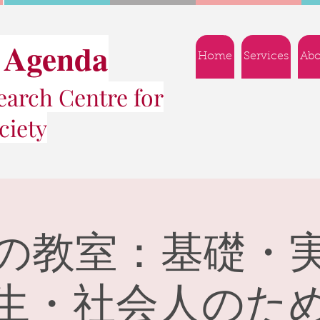
 Agenda
Home
Services
Abo
arch Centre for
ciety
の教室：基礎・
生・社会人のた