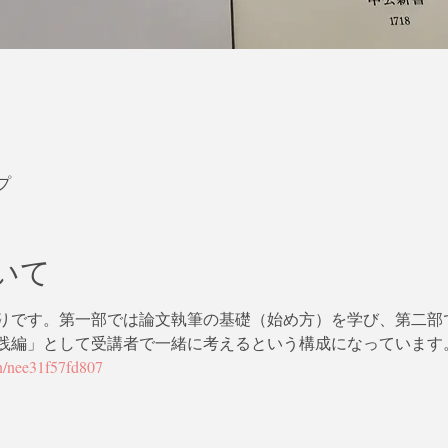
プ
いて
りです。第一部では論文執筆の基礎（始め方）を学び、第二部
践編」として受講者で一緒に考えるという構成になっています
/n/nee31f57fd807