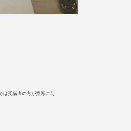
では受講者の方が実際に与
。