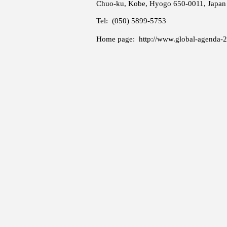
Chuo-ku, Kobe, Hyogo 650-0011, Japan
Tel: (050) 5899-5753
Home page:
http://www.global-agenda-