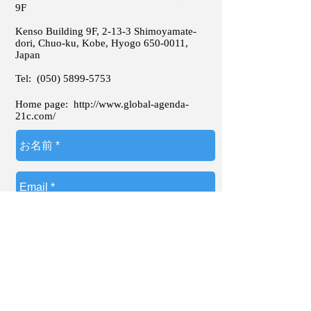
9F
Kenso Building 9F, 2-13-3 Shimoyamate-
dori, Chuo-ku, Kobe, Hyogo
650-0011
,
Japan
Tel:
(050) 5899-5753
Home page:
http://www.global-agenda-
21c.com/