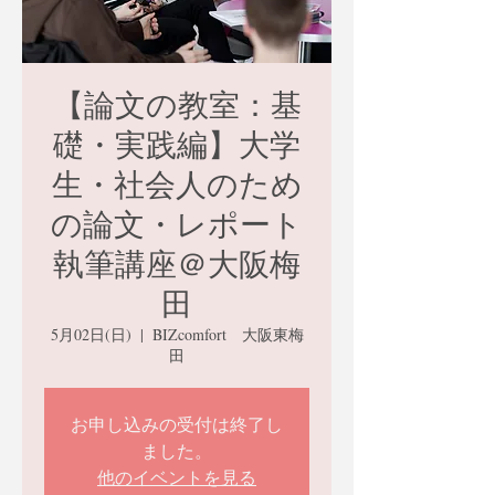
【論文の教室：基
礎・実践編】大学
生・社会人のため
の論文・レポート
執筆講座＠大阪梅
田
5月02日(日)
  |  
BIZcomfort 大阪東梅
田
お申し込みの受付は終了し
ました。
他のイベントを見る