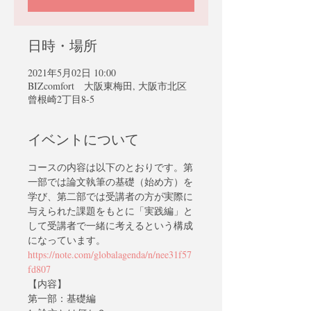
日時・場所
2021年5月02日 10:00
BIZcomfort 大阪東梅田, 大阪市北区
曾根崎2丁目8-5
イベントについて
コースの内容は以下のとおりです。第
一部では論文執筆の基礎（始め方）を
学び、第二部では受講者の方が実際に
与えられた課題をもとに「実践編」と
して受講者で一緒に考えるという構成
になっています。
https://note.com/globalagenda/n/nee31f57
fd807
【内容】
第一部：基礎編