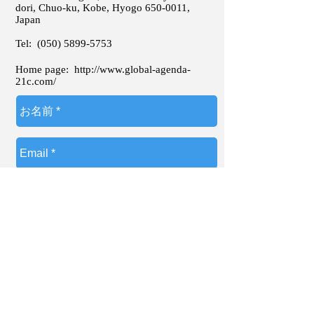
dori, Chuo-ku, Kobe, Hyogo
650-0011
,
Japan
Tel:
(050) 5899-5753
Home page:
http://www.global-agenda-
21c.com/