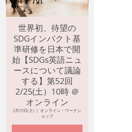
世界初、待望の
SDGインパクト基
準研修を日本で開
始【SDGs英語ニュ
ースについて議論
する】第52回
2/25(土）10時 ＠
オンライン
2月25日(土)
  |  
オンライン・ワークシ
ョップ