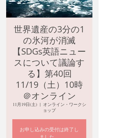
世界遺産の3分の1
の氷河が消滅
【SDGs英語ニュー
スについて議論す
る】第40回
11/19（土）10時
＠オンライン
11月19日(土)
  |  
オンライン・ワークシ
ョップ
お申し込みの受付は終了し
ました。