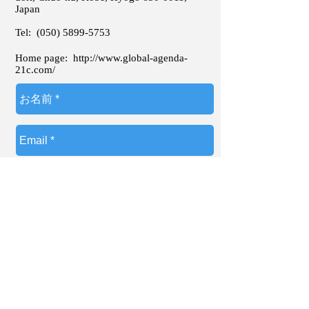
Japan
Tel:
(050) 5899-5753
Home page:
http://www.global-agenda-
21c.com/