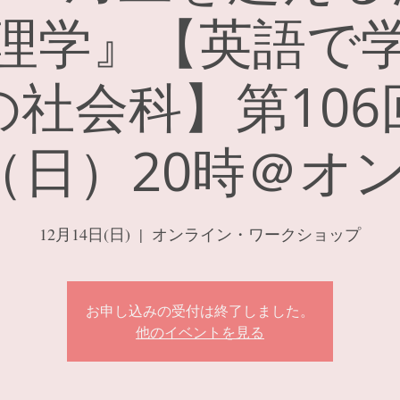
理学』【英語で
の社会科】第106
14（日）20時＠オ
12月14日(日)
  |  
オンライン・ワークショップ
お申し込みの受付は終了しました。
他のイベントを見る