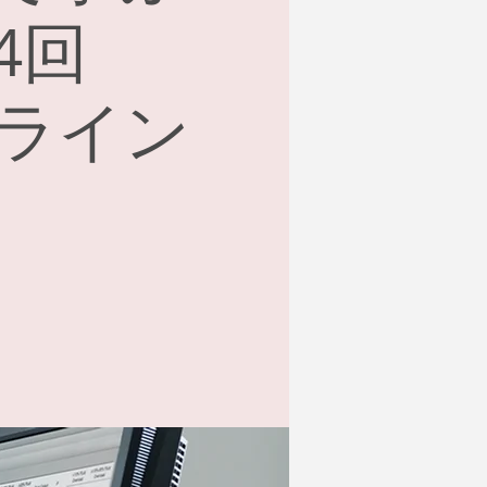
4回
ンライン