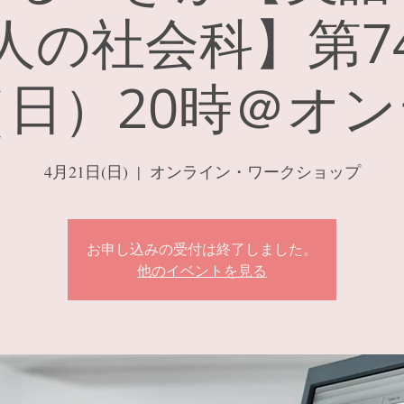
人の社会科】第7
1（日）20時＠オ
4月21日(日)
  |  
オンライン・ワークショップ
お申し込みの受付は終了しました。
他のイベントを見る