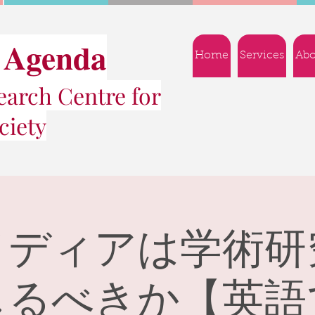
 Agenda
Home
Services
Abo
arch Centre for
ciety
メディアは学術研
じるべきか【英語