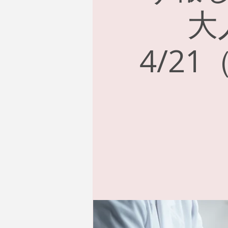
大
4/2