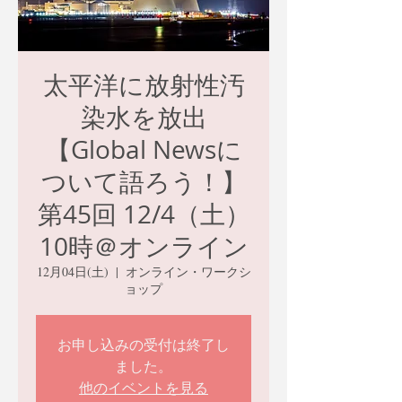
太平洋に放射性汚
染水を放出
【Global Newsに
ついて語ろう！】
第45回 12/4（土）
10時＠オンライン
12月04日(土)
  |  
オンライン・ワークシ
ョップ
お申し込みの受付は終了し
ました。
他のイベントを見る