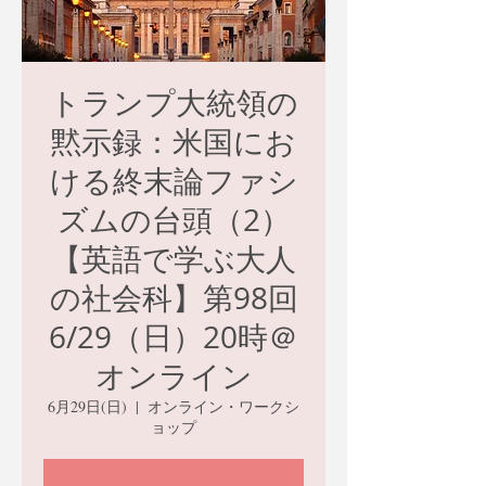
トランプ大統領の
黙示録：米国にお
ける終末論ファシ
ズムの台頭（2）
【英語で学ぶ大人
の社会科】第98回
6/29（日）20時＠
オンライン
6月29日(日)
  |  
オンライン・ワークシ
ョップ