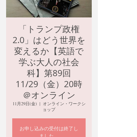
「トランプ政権
2.0」はどう世界を
変えるか【英語で
学ぶ大人の社会
科】第89回
11/29（金）20時
＠オンライン
11月29日(金)
  |  
オンライン・ワークシ
ョップ
お申し込みの受付は終了し
ました。