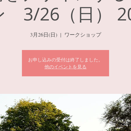
 3/26（日） 20
3月26日(日)
  |  
ワークショップ
お申し込みの受付は終了しました。
他のイベントを見る