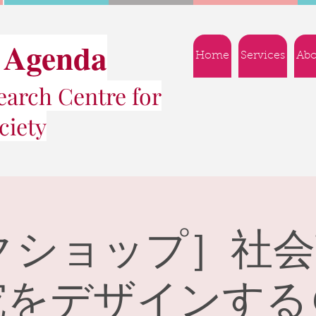
 Agenda
Home
Services
Abo
arch Centre for
ciety
クショップ］社
究をデザインする