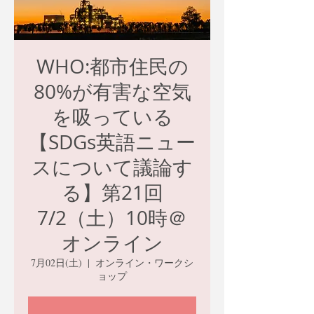
WHO:都市住民の
80%が有害な空気
を吸っている
【SDGs英語ニュー
スについて議論す
る】第21回
7/2（土）10時＠
オンライン
7月02日(土)
  |  
オンライン・ワークシ
ョップ