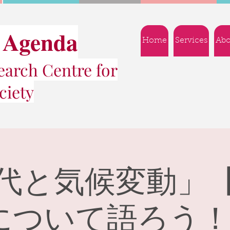
 Agenda
Home
Services
Abo
arch Centre for
ciety
代と気候変動」【Gl
sについて語ろう！