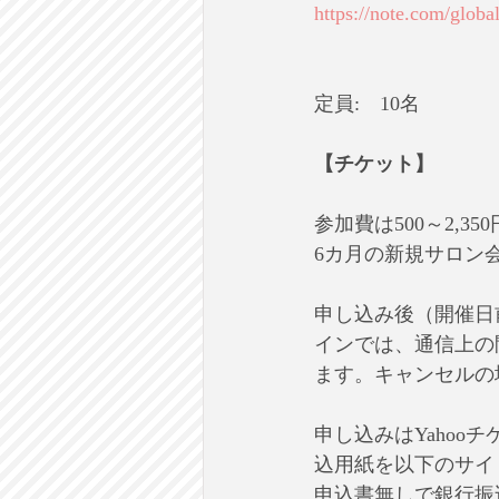
https://note.com/glo
定員:　10名
【チケット】
参加費は500～2,
6カ月の新規サロン
申し込み後（開催日
インでは、通信上の
ます。キャンセルの
申し込みはYaho
込用紙を以下のサイ
申込書無しで銀行振