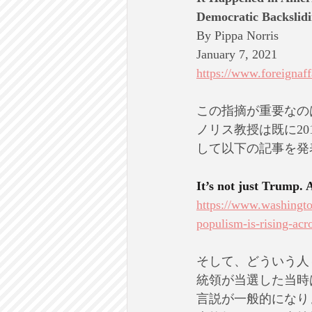
Democratic Backslid
By Pippa Norris
January 7, 2021
https://www.foreignaff
この指摘が重要なの
ノリス教授は既に2
して以下の記事を発
It’s not just Trump. 
https://www.washingto
populism-is-rising-acr
そして、どういう人
統領が当選した当時
言説が一般的になり