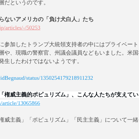
層だというのです。
らないアメリカの「負け犬白人」たち
jp/articles/-/50253
に参加したトランプ大統領支持者の中にはプライベート
層や、現職の警察官、州議会議員などもいました。米国
発生したわけではないようです。
avidBegnaud/status/1350254179218911232
「権威主義的ポピュリズム」、こんな人たちが支えてい
m/article/13065866
権威主義」「ポピュリズム」「民主主義」について一緒