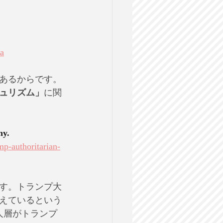
ca
あるからです。
ュリズム」
に関
hy.
p-authoritarian-
す。トランプ大
えているという
人層がトランプ