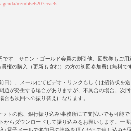
balagenda/m/mb6e6207ceae6
350円です。サロン・ゴールド会員の割引他、回数券もご
会員権の購入（更新も含む）の方の初回参加費は無料で
前日）、メールにてビデオ・リンクもしくは招待状を送
問題が発生する場合がありますが、不具合の場合、次回
場合も次回への振り替えになります。
oチケットの他、銀行振り込み/事務所にて支払いでも可能
トからダウンロードして振り込みをお願いします。一度
込+電子メールで参加日の連絡を頂くだけで申し込みが