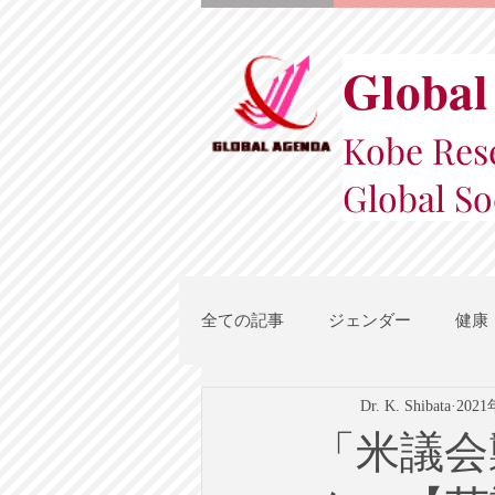
Global
Kobe Rese
Global So
全ての記事
ジェンダー
健康
Dr. K. Shibata
202
スポーツ
地域都市政策
「米議会