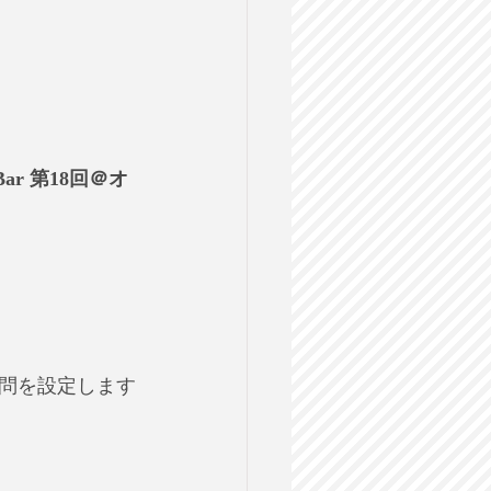
r 第18回＠オ
問を設定します