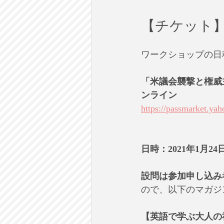
【チケット
ワークショップの日
「米議会襲撃と権威主
ンライン
https://passmarket.yah
日時：2021年1月24
設問は参加申し込み
ので、以下のマガジ
【英語で学ぶ大人の