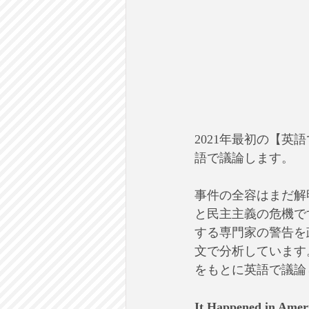
2021年最初の【
語で議論します。
事件の全容はまだ解
と民主主義の危機で
する専門家の警告を政治
文で分析しています
をもとに英語で議論
It Happened in Amer