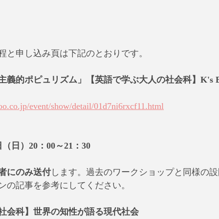
】
程と申し込み頁は下記のとおりです。
義的ポピュリズム」【英語で学ぶ大人の社会科】K's Ba
oo.co.jp/event/show/detail/01d7ni6rxcf11.html
日（日）20：00～21：30
者にのみ送付
します。過去のワークショップと同様の設
ンの記事を参考にしてください。
社会科】世界の知性が語る現代社会