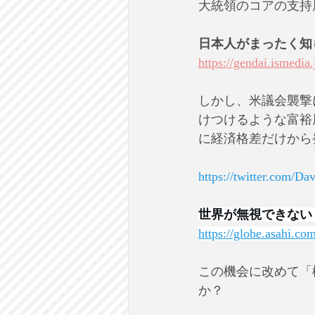
大統領のコアの支持
日本人がまったく知
https://gendai.ismedia.
しかし、米議会襲撃
けつけるような富裕
に経済格差だけから
https://twitter.com/D
世界が無視できない
https://globe.asahi.co
この機会に改めて「
か？