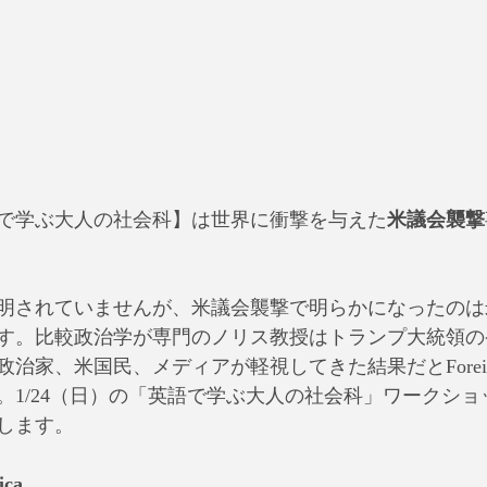
英語で学ぶ大人の社会科】は世界に衝撃を与えた
米議会襲撃
明されていませんが、米議会襲撃で明らかになったのは
す。比較政治学が専門のノリス教授はトランプ大統領の
家、米国民、メディアが軽視してきた結果だとForeign A
。1/24（日）の「英語で学ぶ大人の社会科」ワークシ
します。
ica