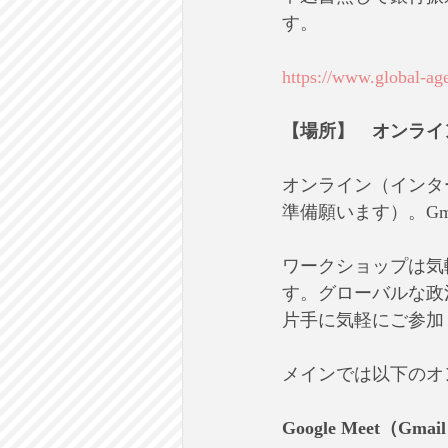
す。
https://www.global-ag
【場所】　オンライ
オンライン（インタ
準備願います）。Gm
ワークショップは気軽
す。グローバルな政
片手に気軽にご参加
メインでは以下のオ
Google Meet（G