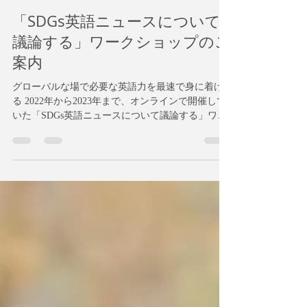
Dr. K. Shibata
2023年7月3日
読了時間: 8分
「SDGs英語ニュースについて
議論する」ワークショップのご
案内
グローバルな場で必要な英語力を最速で身に着け
る 2022年から2023年まで、オンラインで開催して
いた「SDGs英語ニュースについて議論する」ワー
クショップ。現在、企業や学習塾・サークルなど
の団体様向けに、ご希望があれば対面でワークシ
ョップを提供したいと考えています。もちろ...