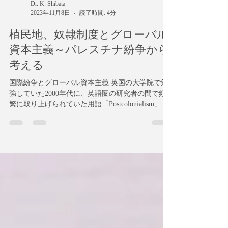
Dr. K. Shibata
2023年11月8日
読了時間: 4分
植民地、奴隷制度とグローバル
資本主義～パレスチナ紛争から
考える
国際紛争とグローバル資本主義 英国の大学院で勉
強していた2000年代に、英語圏の研究者の間で頻
繁に取り上げられていた用語「Postcolonialism」。
当時は、自分の研究に直接的には関係が薄い、と
判断し、その概念について、深く学ぶことはあり
ませんでした。...