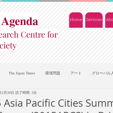
 Agenda
Home
Services
Abo
arch Centre for
ciety
The Japan Times
環境問題
アート
グローバル
5年2月20日
読了時間: 2分
国際機関
地域振興
ソーシャルビジネス
交流会
 Asia Pacific Cities Sum