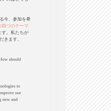
る今、参加を希
の四つのテーマ
ます。私たちが
だきます。
. How should 
hnologies to 
improve our 
ng new and 