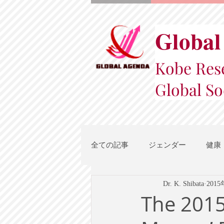
Global
Kobe Rese
Global So
全ての記事
ジェンダー
健康
Dr. K. Shibata
201
スポーツ
地域都市政策
The 2015