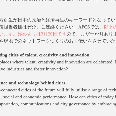
方創生が日本の政治と経済再生のキーワードとなってい
策担当者様はぜひ、ご連絡ください。APCSでは、
以下
います。締め切りは3月20日です
ので、まだ一か月あり
や現地でのネットワークづくりのお手伝いをさせていた
ting cities of talent, creativity and innovation
 places where talent, creativity and innovation are celebrated
tive industries and foster innovation?
cience and technology behind cities
connected cities of the future will fully utilise a range of tec
, social and economic performance. How can cities of today 
ansportation, communications and city governance by embraci