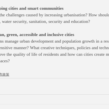
oping cities and smart communities
 the challenges caused by increasing urbanisation? How shoul
, water security, sanitation, security and education?
ean, green, accessible and inclusive cities
ns manage urban development and population growth in a reso
nsitive manner? What creative techniques, policies and techno
ve the quality of life of residents and how can cities create 
paces?
市政策