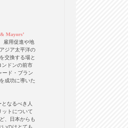
 & Mayors’ 
、雇用促進や地
アジア太平洋の
を交換する場と
ロンドンの前市
ャード・ブラン
クを成功に導いた
ーとなるべき人
リットについて
ど、日本からも
ないのはとても