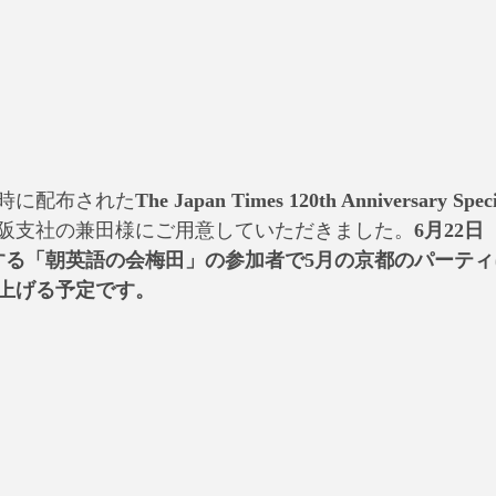
時に配布された
The Japan Times 120th Anniversary Spe
阪支社の兼田様にご用意していただきました。
6月22日
sが支援する「朝英語の会梅田」の参加者で5月の京都のパーテ
上げる予定です。