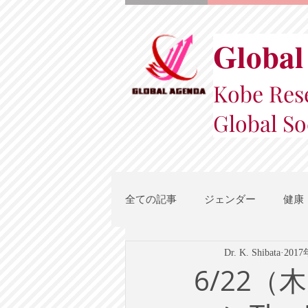
Global
Kobe Rese
Global So
全ての記事
ジェンダー
健康
Dr. K. Shibata
201
スポーツ
地域都市政策
6/22