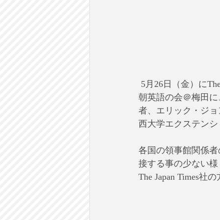
 5月26日（金）にThe Japan Timesの120周年記念の講演会とパーティが京都で開かれました。
朝英語の会＠梅田に
者、エリック・ジョ
西大学エクステンシ
各国の領事館関係者
接する事の少ない様
The Japan Ti