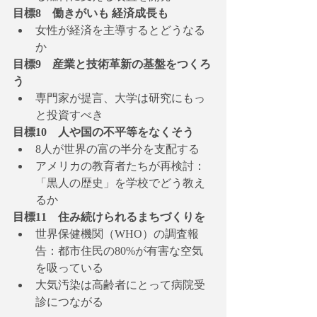
目標8　働きがいも 経済成長も
女性が経済を主導するとどうなる
か
目標9　産業と技術革新の基盤をつくろ
う
専門家が提言、大学は研究にもっ
と投資すべき
目標10　人や国の不平等をなくそう
8人が世界の富の半分を支配する
アメリカの教育者たちが再検討：
「黒人の歴史」を学校でどう教え
るか
目標11　住み続けられるまちづくりを
世界保健機関（WHO）の調査報
告：都市住民の80%が有害な空気
を吸っている
大気汚染は高齢者にとって病院受
診につながる