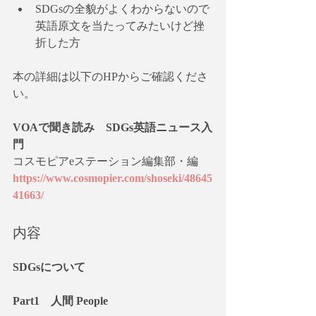
SDGsの全貌がよくわからないので
英語原文を当たってみたいけど挫
折した方
本の詳細は以下のHPからご確認くださ
い。
VOAで聞き読み　SDGs英語ニュース入
門
コスモピアeステーション編集部・編
https://www.cosmopier.com/shoseki/48645
41663/
内容
SDGsについて
Part1　人間 People