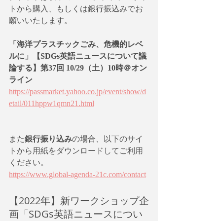
トから購入、もしくは銀行振込みでお
願いいたします。
「海洋プラスチックごみ、危機的レベ
ルに」【SDGs英語ニュースについて議
論する】第37回 10/29（土）10時＠オン
ライン
https://passmarket.yahoo.co.jp/event/show/d
etail/011hppw1qmn21.html
また
銀行振り込み
の場合、以下のサイ
トから用紙をダウンロードしてご利用
ください。
https://www.global-agenda-21c.com/contact
【2022年】新ワークショップ企
画「SDGs英語ニュースについ