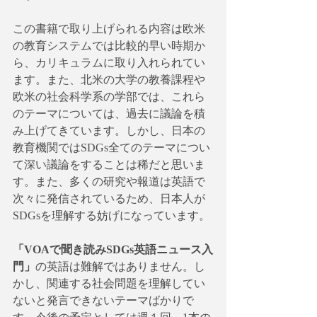
この書籍で取り上げられる内容は欧米
の教育システムでは比較的早い時期か
ら、カリキュラムに取り入れられてい
ます。また、北米の大学の教養課程や
欧米の社会科学系の学部では、これら
のテーマについては、過去に議論を積
み上げてきています。しかし、日本の
教育機関ではSDGs全てのテーマについ
て深い議論をすることは稀だと思いま
す。また、多くの研究や報道は英語で
次々に発信されているため、日本人が
SDGsを理解する妨げになっています。
「VOAで聞き読みSDGs英語ニュース入
門」
の英語は難解ではありません。し
かし、関連する社会問題を理解してい
ないと発言できないテーマばかりで