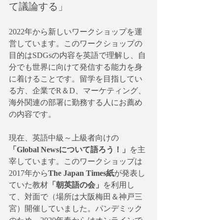
て議論する」
2022年から新しいワークショップを運
営しています。このワークショップの
目的はSDGsの内容を英語で理解し、自
分でも世界に向けて発信する能力を身
に着けることです。留学を目指してい
る方、企業でR＆D、マーケティング、
海外関連の部署に勤務する人にお薦め
の内容です。
現在、英語中級～上級者向けの
「Global Newsについて語ろう！」
を主
宰しています。このワークショップは
2017年から
The Japan Times紙
が発表し
ていた教材
「朝英語の会」
を利用し
て、対面で（場所は大阪梅田＆神戸三
宮）開催していました。パンデミック