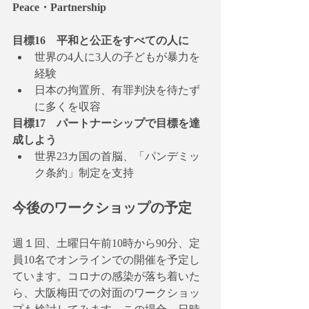
Peace・Partnership
目標16　平和と公正をすべての人に
世界の4人に3人の子どもが暴力を
経験
日本の拘置所、有罪判決を待たず
に多くを収容
目標17　パートナーシップで目標を達
成しよう
世界23カ国の首脳、「パンデミッ
ク条約」制定を支持
今後のワークショップの予定
週１回、土曜日午前10時から90分、定
員10名でオンラインでの開催を予定し
ています。コロナの感染が落ち着いた
ら、大阪梅田での対面のワークショッ