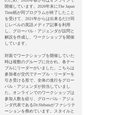
のため、2020年春からはオンラインで
開催しています。2020年末にThe Japan 
Time紙が同プログラムが終了したこと
を受けて、2021年からは出来るだけ同
じレベルの英語メディア記事を利用
し、グローバル・アジェンダが設問と
解説を作成し、ワークショップを開催
しています。
対面でワークショップを開催していた
時は複数のグループに分かれ、各テー
ブルにリーダーがいました。こちらは
参加者が交代でテーブル・リーダーを
引き受ける形で、全体の進行をグロー
バル・アジェンダが担当していまし
た。オンラインでのワークショップは
参加人数を絞り、グローバル・アジェ
ンダ代表であるDr.Shibataがファシリテ
ーションを務めています。スタイルと