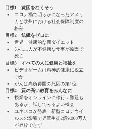
目標1　貧困をなくそう
コロナ禍で明らかになったアメリ
カと欧州における社会保障制度の
格差
目標2　飢餓をゼロに
世界一健康的な新ダイエット
5人に1人が不健康な食事が原因で
死亡
目標3　すべての人に健康と福祉を
ビデオゲームは精神的健康に役立
つか
がんは高所得国の死因の第1位
目標4　質の高い教育をみんなに
授業をオンラインに移行：難題も
あるが、試してみるよい機会
ユネスコが発表：新型コロナウイ
ルスの影響で児童生徒2億9,000万人
が登校できず