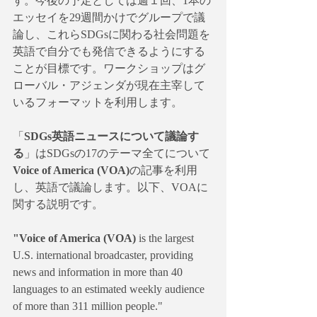
す。今後の予定としては週１回、1本の
エッセイを29週間かけでグループで議
論し、これらSDGsに関わる社会問題を
英語で自分でも発信できるようにする
ことが目標です。ワークショップはグ
ローバル・アジェンダが現在主宰して
いるフォーマットを利用します。
「
SDGs英語ニュースについて議論す
る
」はSDGsの17のテーマ全てについて
Voice of America (VOA)
の記事を利用
し、英語で議論します。以下、VOAに
関する説明です。
"Voice of America (VOA) 
is the largest 
U.S. international broadcaster, providing 
news and information in more than 40 
languages to an estimated weekly audience 
of more than 311 million people."