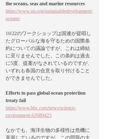
the oceans, seas and marine resources
https://www.un.org/sustainabledevelopment/
oceans/
10/22のワークショップは国連が提唱し
たグローバルな海を守るための国際条
約についての議論ですが、これは締結
に至りませんでした。この条約は過去
に5度、提案がなされているのですが、
いずれも各国の合意を取り付けること
ができませんでした。
Efforts to pass global ocean protection 
treaty fail
https://www.bbc.com/news/science-
environment-62680423
なかでも、海洋生物の多様性は危機に
直面しているのですが、この問題の大