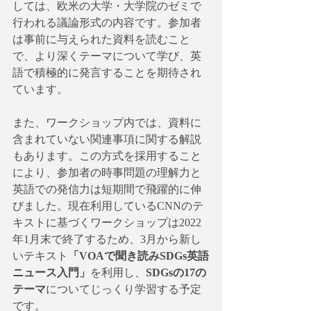
しては、欧米の大学・大学院のゼミで
行われる議論形式の内容です。参加者
は事前に与えられた資料を読むこと
で、より深くテーマについて学び、英
語で積極的に発言することを期待され
ています。
また、ワークショップ内では、資料に
含まれていない関連事項に関する解説
もあります。この方式を採用すること
により、参加者の時事問題の理解力と
英語での発信力は短期間で飛躍的に伸
びました。現在利用しているCNNのテ
キストに基づくワークショップは2022
年1月末で終了するため、3月から新し
いテキスト
「VOAで聞き読みSDGs英語
ニュース入門」
を利用し、
SDGsの17の
テーマ
についてじっくり学習する予定
です。