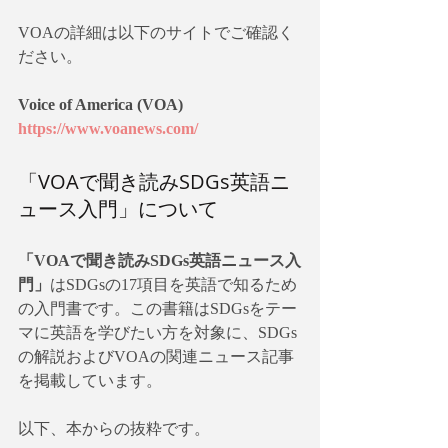
VOAの詳細は以下のサイトでご確認く
ださい。
Voice of America (VOA)
https://www.voanews.com/
「VOAで聞き読みSDGs英語ニ
ュース入門」について
「VOAで聞き読みSDGs英語ニュース入
門」
はSDGsの17項目を英語で知るため
の入門書です。この書籍はSDGsをテー
マに英語を学びたい方を対象に、SDGs
の解説およびVOAの関連ニュース記事
を掲載しています。
以下、本からの抜粋です。