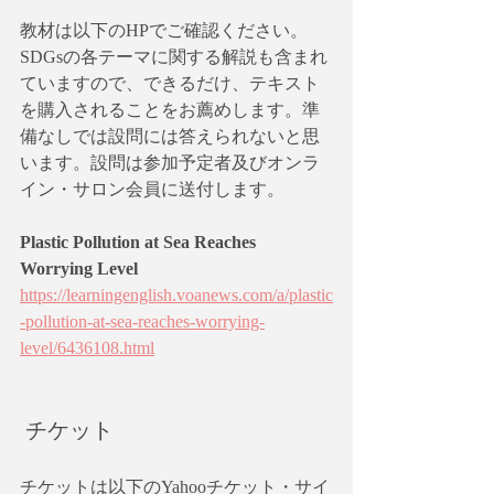
教材は以下のHPでご確認ください。
SDGsの各テーマに関する解説も含まれ
ていますので、できるだけ、テキスト
を購入されることをお薦めします。準
備なしでは設問には答えられないと思
います。設問は参加予定者及びオンラ
イン・サロン会員に送付します。
Plastic Pollution at Sea Reaches 
Worrying Level 
https://learningenglish.voanews.com/a/plastic
-pollution-at-sea-reaches-worrying-
level/6436108.html
 チケット
チケットは以下のYahooチケット・サイ