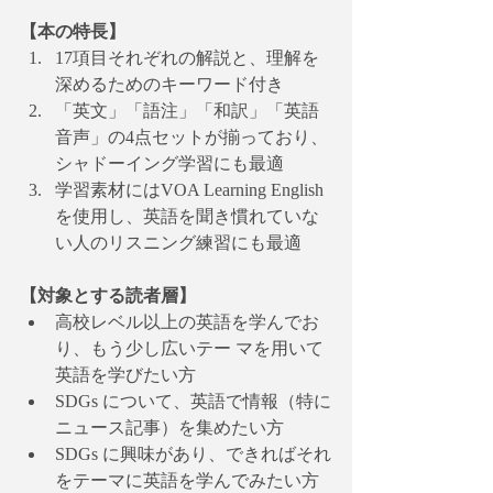
【本の特長】
17項目それぞれの解説と、理解を
深めるためのキーワード付き
「英文」「語注」「和訳」「英語
音声」の4点セットが揃っており、 
シャドーイング学習にも最適
学習素材にはVOA Learning English
を使用し、英語を聞き慣れていな
い人のリスニング練習にも最適
【対象とする読者層】
高校レベル以上の英語を学んでお
り、もう少し広いテー マを用いて
英語を学びたい方
SDGs について、英語で情報（特に
ニュース記事）を集めたい方
SDGs に興味があり、できればそれ
をテーマに英語を学んでみたい方