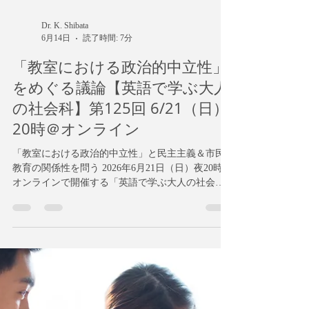
Dr. K. Shibata
6月14日
読了時間: 7分
「教室における政治的中立性」
をめぐる議論【英語で学ぶ大人
の社会科】第125回 6/21（日）
20時＠オンライン
「教室における政治的中立性」と民主主義＆市民