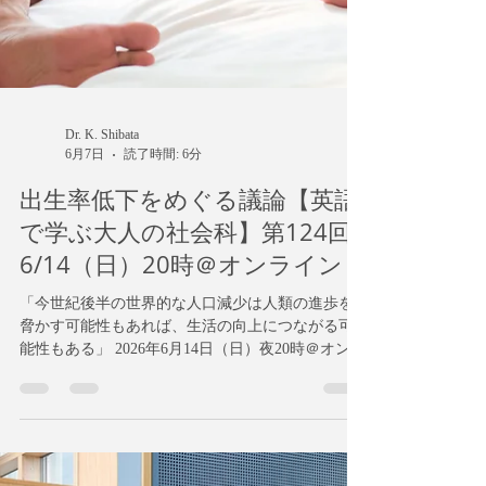
Dr. K. Shibata
6月7日
読了時間: 6分
出生率低下をめぐる議論【英語