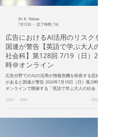
Dr. K. Shibata
7月12日
読了時間: 7分
広告におけるAI活用のリスクを
国連が警告【英語で学ぶ大人の
社会科】第128回 7/19（日）20
時＠オンライン
広告分野でのAIの活用が情報危機を助長する恐れ
があると国連が警告 2026年7月19日（日）夜20時＠
オンラインで開催する「英語で学ぶ大人の社会
科」ワークショップは、国連が発表した記事「AI
in advertising risks fuelling information crisis, UN