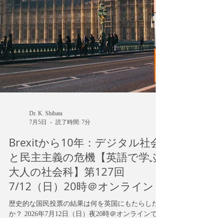
Dr. K. Shibata
7月5日
読了時間: 7分
Brexitから10年：デジタル社会